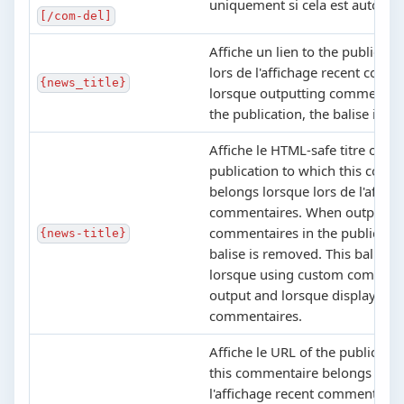
uniquement si cela est autorisé
[/com-del]
Affiche un lien to the publicati
lors de l'affichage recent comm
{news_title}
lorsque outputting commentair
the publication, the balise is 
Affiche le HTML-safe titre of th
publication to which this comm
belongs lorsque lors de l'affich
commentaires. When outputti
commentaires in the publicatio
{news-title}
balise is removed. This balise i
lorsque using custom comment
output and lorsque displaying 
commentaires.
Affiche le URL of the publicati
this commentaire belongs lorsq
l'affichage recent commentair