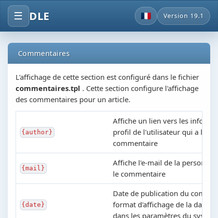
DLE
☰
Version 19.1
Commentaires
L'affichage de cette section est configuré dans le fichier
commentaires.tpl
. Cette section configure l'affichage
des commentaires pour un article.
Affiche un lien vers les informat
profil de l'utilisateur qui a laissé
{author}
commentaire
Affiche l'e-mail de la personne q
{mail}
le commentaire
Date de publication du comment
format d'affichage de la date es
{date}
dans les paramètres du systèm