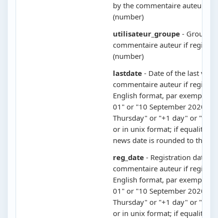
by the commentaire auteur if r
(number)
utilisateur_groupe
- Group of
commentaire auteur if register
(number)
lastdate
- Date of the last visit 
commentaire auteur if registere
English format, par exemple "
01" or "10 September 2020" or
Thursday" or "+1 day" or "next
or in unix format; if equality is
news date is rounded to the mi
reg_date
- Registration date of
commentaire auteur if registere
English format, par exemple "
01" or "10 September 2020" or
Thursday" or "+1 day" or "next
or in unix format; if equality is