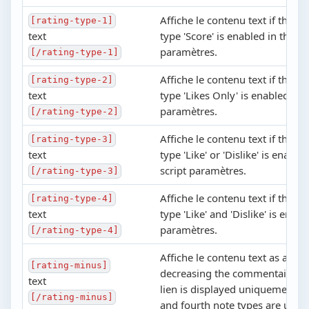
Affiche le contenu text if the fir
[rating-type-1]
text
type 'Score' is enabled in the sc
paramètres.
[/rating-type-1]
Affiche le contenu text if the s
[rating-type-2]
text
type 'Likes Only' is enabled in t
paramètres.
[/rating-type-2]
Affiche le contenu text if the th
[rating-type-3]
text
type 'Like' or 'Dislike' is enable
script paramètres.
[/rating-type-3]
Affiche le contenu text if the f
[rating-type-4]
text
type 'Like' and 'Dislike' is enabl
paramètres.
[/rating-type-4]
Affiche le contenu text as a lien
[rating-minus]
decreasing the commentaire no
text
lien is displayed uniquement si 
[/rating-minus]
and fourth note types are used.