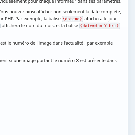
 individuellement pour chaque informeur dans ses paramètres.
 Vous pouvez ainsi afficher non seulement la date complète,
par PHP. Par exemple, la balise
affichera le jour
{date=d}
affichera le nom du mois, et la balise
{date=d-m-Y H:i}
 est le numéro de l’image dans l’actualité ; par exemple
ement si une image portant le numéro
X
est présente dans