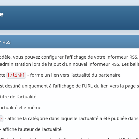
ne
r RSS
dèle, vous pouvez configurer l’affichage de votre informeur RSS
dministration lors de l’ajout d’un nouvel informeur RSS. Les bali
xte
- forme un lien vers l’actualité du partenaire
[/link]
st destiné uniquement à l’affichage de l’URL du lien vers la page 
titre de l’actualité
’actualité elle-même
- affiche la catégorie dans laquelle l’actualité a été publiée dans
}
- affiche l’auteur de l’actualité