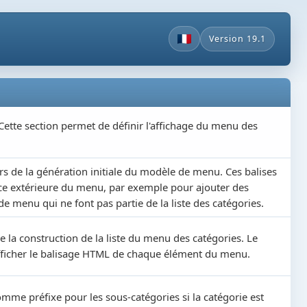
Version 19.1
 Cette section permet de définir l'affichage du menu des
ors de la génération initiale du modèle de menu. Ces balises
nce extérieure du menu, par exemple pour ajouter des
menu qui ne font pas partie de la liste des catégories.
 la construction de la liste du menu des catégories. Le
afficher le balisage HTML de chaque élément du menu.
omme préfixe pour les sous-catégories si la catégorie est