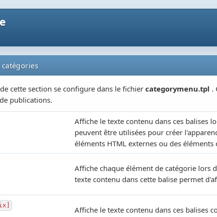
ne
catégories
 de cette section se configure dans le fichier
categorymenu.tpl
.
de publications.
Affiche le texte contenu dans ces balises l
peuvent être utilisées pour créer l'appare
éléments HTML externes ou des éléments de 
Affiche chaque élément de catégorie lors de
texte contenu dans cette balise permet d'
ix]
Affiche le texte contenu dans ces balises c