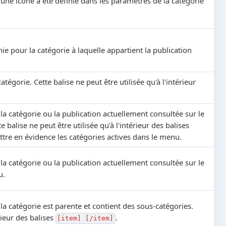
i une icône a été définie dans les paramètres de la catégorie
inie pour la catégorie à laquelle appartient la publication
tégorie. Cette balise ne peut être utilisée qu'à l'intérieur
 la catégorie ou la publication actuellement consultée sur le
 balise ne peut être utilisée qu'à l'intérieur des balises
tre en évidence les catégories actives dans le menu.
 la catégorie ou la publication actuellement consultée sur le
u.
 la catégorie est parente et contient des sous-catégories.
érieur des balises
.
[item] [/item]