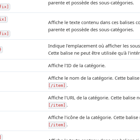
parente et possède des sous-catégories.
fix]
ix]
Affiche le texte contenu dans ces balises c
parente et possède des sous-catégories.
fix]
Indique l'emplacement où afficher les sous
}
Cette balise ne peut être utilisée qu'à l'int
Affiche l'ID de la catégorie.
Affiche le nom de la catégorie. Cette balise 
.
[/item]
Affiche l'URL de la catégorie. Cette balise n
.
[/item]
Affiche l'icône de la catégorie. Cette balise 
.
[/item]
]