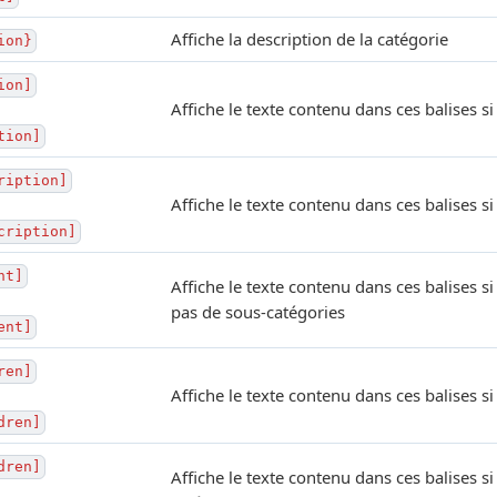
Affiche la description de la catégorie
ion}
ion]
Affiche le texte contenu dans ces balises si
tion]
ription]
Affiche le texte contenu dans ces balises si
cription]
nt]
Affiche le texte contenu dans ces balises si
pas de sous-catégories
ent]
ren]
Affiche le texte contenu dans ces balises s
dren]
dren]
Affiche le texte contenu dans ces balises s