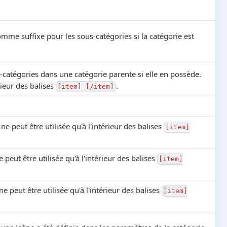
omme suffixe pour les sous-catégories si la catégorie est
-catégories dans une catégorie parente si elle en possède.
érieur des balises
.
[item] [/item]
ne peut être utilisée qu'à l'intérieur des balises
[item]
e peut être utilisée qu'à l'intérieur des balises
[item]
ne peut être utilisée qu'à l'intérieur des balises
[item]