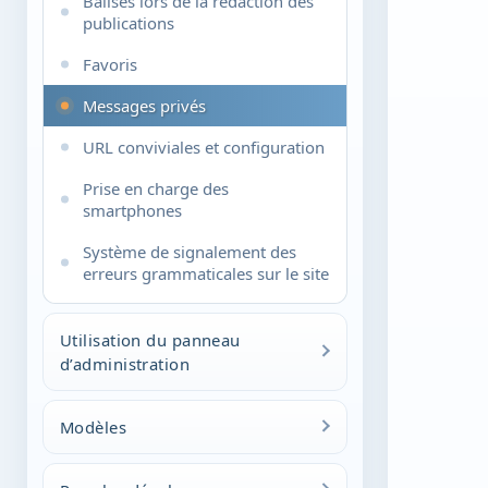
Balises lors de la rédaction des
publications
Favoris
Messages privés
URL conviviales et configuration
Prise en charge des
smartphones
Système de signalement des
erreurs grammaticales sur le site
Utilisation du panneau
d’administration
Ajout de publications
Modèles
Modification des publications
Informations générales