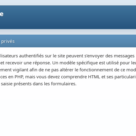
ne
 privés
ilisateurs authentifiés sur le site peuvent s’envoyer des message
t recevoir une réponse. Un modèle spécifique est utilisé pour le
rement vigilant afin de ne pas altérer le fonctionnement de ce mo
ces en PHP, mais vous devez comprendre HTML et ses particularité
saisie présents dans les formulaires.