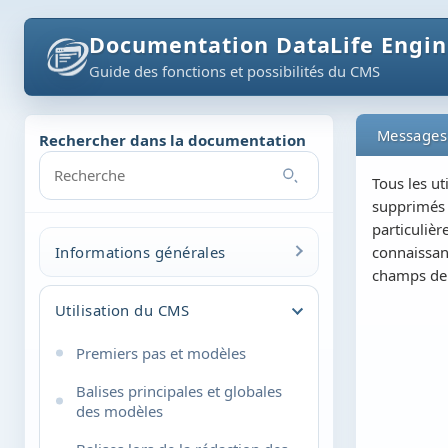
Documentation DataLife Engi
Guide des fonctions et possibilités du CMS
Messages
Rechercher dans la documentation
Tous les ut
supprimés e
particuliè
Informations générales
connaissan
champs de 
À propos du CMS
Utilisation du CMS
Fonctionnalités générales
Premiers pas et modèles
Installation du script
Balises principales et globales
Mise à jour du script
des modèles