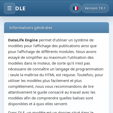
DLE
☰
Version 19.1
Informations générales
DataLife Engine
permet d’utiliser un système de
modèles pour l’affichage des publications ainsi que
pour l’affichage de différents modules. Nous avons
essayé de simplifier au maximum l’utilisation des
modèles dans le moteur, de sorte qu’il n’est pas
nécessaire de connaître un langage de programmation
: seule la maîtrise du HTML est requise. Toutefois, pour
utiliser les modèles plus facilement et plus
complètement, nous vous recommandons de lire
attentivement le guide consacré au travail avec les
modèles afin de comprendre quelles balises sont
disponibles et à quoi elles servent.
Dans DLE, un modèle est un dossier situé dans le