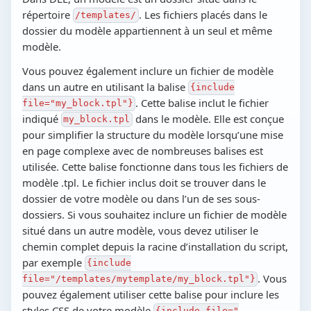
répertoire
. Les fichiers placés dans le
/templates/
dossier du modèle appartiennent à un seul et même
modèle.
Vous pouvez également inclure un fichier de modèle
dans un autre en utilisant la balise
{include
. Cette balise inclut le fichier
file="my_block.tpl"}
indiqué
dans le modèle. Elle est conçue
my_block.tpl
pour simplifier la structure du modèle lorsqu’une mise
en page complexe avec de nombreuses balises est
utilisée. Cette balise fonctionne dans tous les fichiers de
modèle .tpl. Le fichier inclus doit se trouver dans le
dossier de votre modèle ou dans l’un de ses sous-
dossiers. Si vous souhaitez inclure un fichier de modèle
situé dans un autre modèle, vous devez utiliser le
chemin complet depuis la racine d’installation du script,
par exemple
{include
. Vous
file="/templates/mytemplate/my_block.tpl"}
pouvez également utiliser cette balise pour inclure les
styles CSS de votre modèle