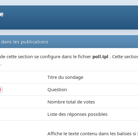
ne
dans les publications
 de cette section se configure dans le fichier
poll.tpl
. Cette secti
.
Titre du sondage
Question
}
Nombre total de votes
Liste des réponses possibles
Affiche le texte contenu dans les balises si