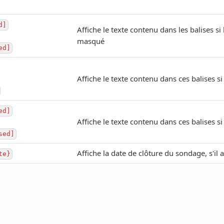
d]
Affiche le texte contenu dans les balises si 
masqué
ed]
Affiche le texte contenu dans ces balises s
ed]
Affiche le texte contenu dans ces balises si
sed]
Affiche la date de clôture du sondage, s'il 
te}