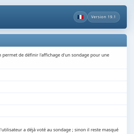
Version 19.1
on permet de définir l'affichage d'un sondage pour une
 l'utilisateur a déjà voté au sondage ; sinon il reste masqué