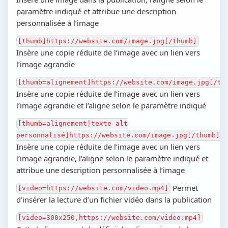
paramètre indiqué et attribue une description
personnalisée à l’image
[thumb]https://website.com/image.jpg[/thumb]
Insère une copie réduite de l’image avec un lien vers
l’image agrandie
[thumb=alignement]https://website.com/image.jpg[/th
Insère une copie réduite de l’image avec un lien vers
l’image agrandie et l’aligne selon le paramètre indiqué
[thumb=alignement|texte alt
personnalisé]https://website.com/image.jpg[/thumb]
Insère une copie réduite de l’image avec un lien vers
l’image agrandie, l’aligne selon le paramètre indiqué et
attribue une description personnalisée à l’image
Permet
[video=https://website.com/video.mp4]
d’insérer la lecture d’un fichier vidéo dans la publication
[video=300x250,https://website.com/video.mp4]