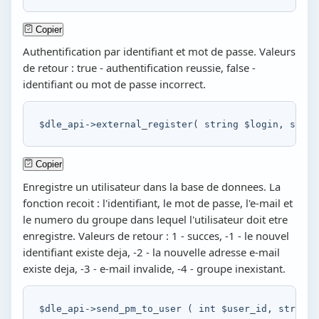
Copier
Authentification par identifiant et mot de passe. Valeurs
de retour : true - authentification reussie, false -
identifiant ou mot de passe incorrect.
$dle_api
->
external_register
(
string
$login
,
strin
Copier
Enregistre un utilisateur dans la base de donnees. La
fonction recoit : l'identifiant, le mot de passe, l'e-mail et
le numero du groupe dans lequel l'utilisateur doit etre
enregistre. Valeurs de retour : 1 - succes, -1 - le nouvel
identifiant existe deja, -2 - la nouvelle adresse e-mail
existe deja, -3 - e-mail invalide, -4 - groupe inexistant.
$dle_api
->
send_pm_to_user
(
int
$user_id
,
string