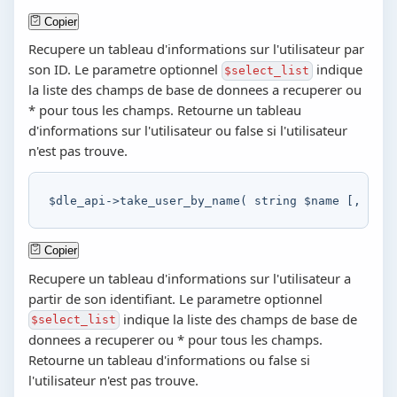
Copier
Recupere un tableau d'informations sur l'utilisateur par
son ID. Le parametre optionnel
indique
$select_list
la liste des champs de base de donnees a recuperer ou
* pour tous les champs. Retourne un tableau
d'informations sur l'utilisateur ou false si l'utilisateur
n'est pas trouve.
$dle_api
->
take_user_by_name
(
string
$name
[
,
stri
Copier
Recupere un tableau d'informations sur l'utilisateur a
partir de son identifiant. Le parametre optionnel
indique la liste des champs de base de
$select_list
donnees a recuperer ou * pour tous les champs.
Retourne un tableau d'informations ou false si
l'utilisateur n'est pas trouve.