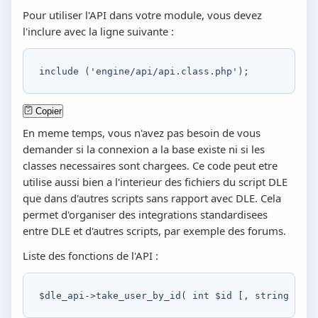
Pour utiliser l'API dans votre module, vous devez
l'inclure avec la ligne suivante :
include
(
'engine/api/api.class.php'
)
;
Copier
En meme temps, vous n'avez pas besoin de vous
demander si la connexion a la base existe ni si les
classes necessaires sont chargees. Ce code peut etre
utilise aussi bien a l'interieur des fichiers du script DLE
que dans d'autres scripts sans rapport avec DLE. Cela
permet d'organiser des integrations standardisees
entre DLE et d'autres scripts, par exemple des forums.
Liste des fonctions de l'API :
$dle_api
->
take_user_by_id
(
int
$id
[
,
string
$sel