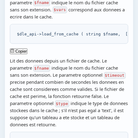
parametre
indique le nom du fichier cache
$fname
sans son extension.
correspond aux donnees a
$vars
ecrire dans le cache.
$dle_api
->
load_from_cache
(
string
$fname
,
[
,
in
Copier
Lit des donnees depuis un fichier de cache. Le
parametre
indique le nom du fichier cache
$fname
sans son extension. Le parametre optionnel
$timeout
precise pendant combien de secondes les donnees en
cache sont considerees comme valides. Si le fichier de
cache est perime, la fonction retourne false. Le
parametre optionnel
indique le type de donnees
$type
stockees dans le cache ; s'il n'est pas egal a 'text', il est
suppose qu'un tableau a ete stocke et un tableau de
donnees est retourne.