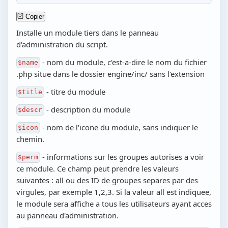
Copier
Installe un module tiers dans le panneau
d'administration du script.
- nom du module, c'est-a-dire le nom du fichier
$name
.php situe dans le dossier engine/inc/ sans l'extension
- titre du module
$title
- description du module
$descr
- nom de l'icone du module, sans indiquer le
$icon
chemin.
- informations sur les groupes autorises a voir
$perm
ce module. Ce champ peut prendre les valeurs
suivantes : all ou des ID de groupes separes par des
virgules, par exemple 1,2,3. Si la valeur all est indiquee,
le module sera affiche a tous les utilisateurs ayant acces
au panneau d'administration.