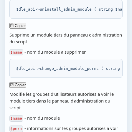
$dle_api
->
uninstall_admin_module
(
string
$name
)
Copier
Supprime un module tiers du panneau d'administration
du script.
- nom du module a supprimer
$name
$dle_api
->
change_admin_module_perms
(
string
$nam
Copier
Modifie les groupes d'utilisateurs autorises a voir le
module tiers dans le panneau d'administration du
script.
- nom du module
$name
- informations sur les groupes autorises a voir
$perm