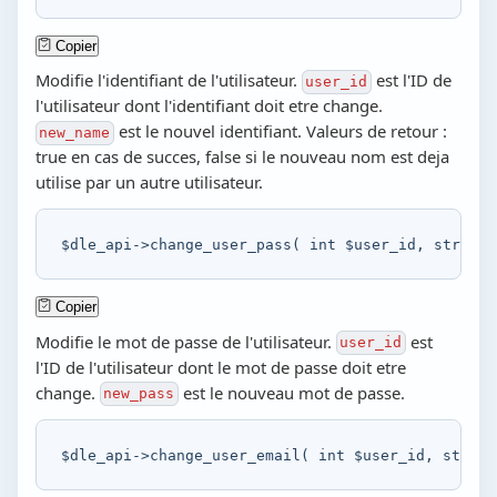
Copier
Modifie l'identifiant de l'utilisateur.
est l'ID de
user_id
l'utilisateur dont l'identifiant doit etre change.
est le nouvel identifiant. Valeurs de retour :
new_name
true en cas de succes, false si le nouveau nom est deja
utilise par un autre utilisateur.
$dle_api
->
change_user_pass
(
int
$user_id
,
string
Copier
Modifie le mot de passe de l'utilisateur.
est
user_id
l'ID de l'utilisateur dont le mot de passe doit etre
change.
est le nouveau mot de passe.
new_pass
$dle_api
->
change_user_email
(
int
$user_id
,
string